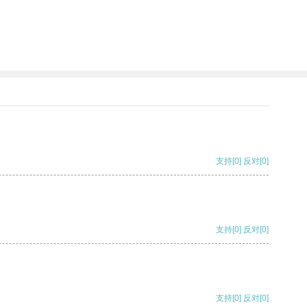
支持
[0]
反对
[0]
支持
[0]
反对
[0]
支持
[0]
反对
[0]