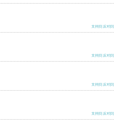
支持
[0]
反对
[0]
支持
[0]
反对
[0]
支持
[0]
反对
[0]
支持
[0]
反对
[0]