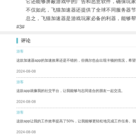
它还能够屏蔽游戏中的广告和恶意软件，确保玩家
不仅如此，飞猫加速器还提供了全球不同服务器节
总之，飞猫加速器是游戏玩家必备的利器，能够帮
#3#
评论
游客
这款加速器app的加速效果还是不错的，但偶尔也会出现卡顿的情况，希
2024-08-08
游客
这款app就像我的社交平台，让我能够与志同道合的朋友一起交流。
2024-08-08
游客
这款app让我的工作效率提高了50%，让我能够更轻松地完成工作任务。
2024-08-08