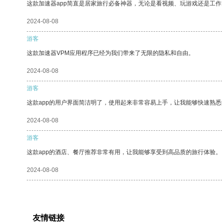
这款加速器app简直是居家旅行必备神器，无论是看视频、玩游戏还是工
2024-08-08
游客
这款加速器VPM应用程序已经为我们带来了无限的隐私和自由。
2024-08-08
游客
这款app的用户界面简洁明了，使用起来非常容易上手，让我能够快速熟
2024-08-08
游客
这款app的酒店、餐厅推荐非常有用，让我能够享受到高品质的旅行体验。
2024-08-08
友情链接