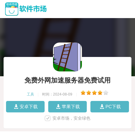
免费外网加速服务器免费试用
工具
|
时间：2024-08-09
|
安卓下载
苹果下载
PC下载
安卓市场，安全绿色