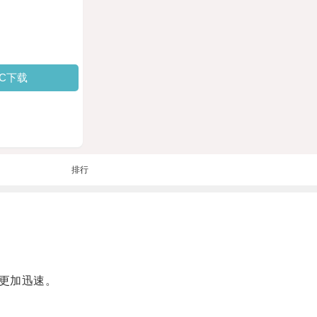
PC下载
排行
更加迅速。