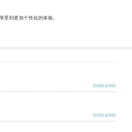
享受到更加个性化的体验。
支持
[0]
反对
[0]
支持
[0]
反对
[0]