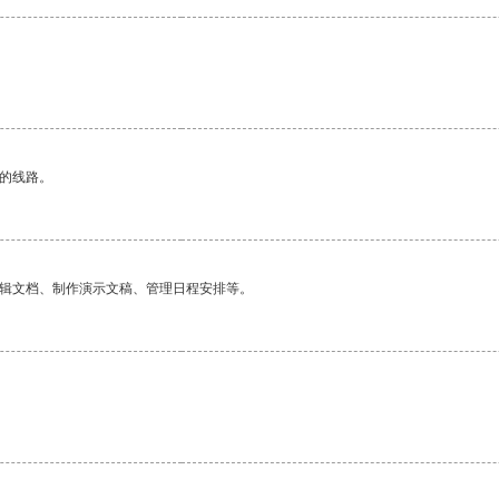
区的线路。
编辑文档、制作演示文稿、管理日程安排等。
。