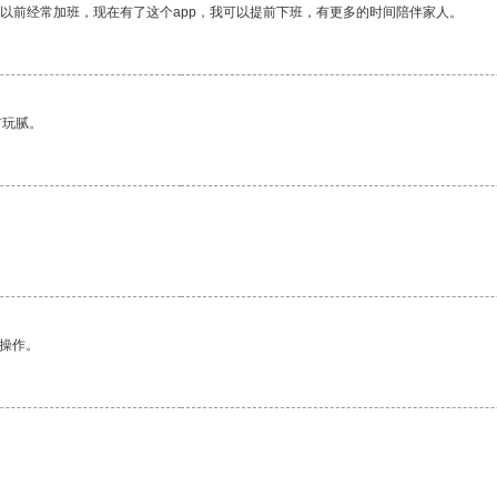
我以前经常加班，现在有了这个app，我可以提前下班，有更多的时间陪伴家人。
有玩腻。
悉操作。