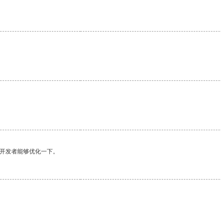
。
望开发者能够优化一下。
。