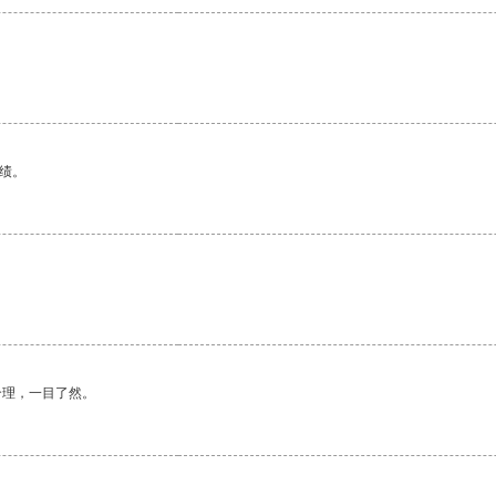
绩。
合理，一目了然。