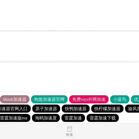
tiktok加速器
狗急加速器官网
免费vqn外网加速
小蓝鸟
优
加速器官网入口
原子加速器
快鸭加速器
快柠檬加速器
旋风
雷霆加速版ins
海鸥加速度
雷霆加速
雷霆加速下载
苹果