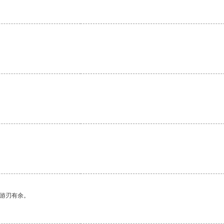
中游刃有余。