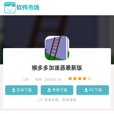
猴多多加速器最新版
工具
|
时间：2025-01-18
|
安卓下载
苹果下载
PC下载
安卓市场，安全绿色