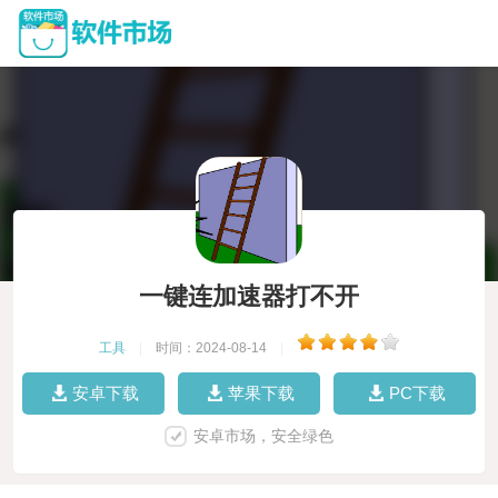
一键连加速器打不开
工具
|
时间：2024-08-14
|
安卓下载
苹果下载
PC下载
安卓市场，安全绿色