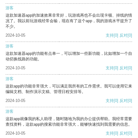
游客
这款加速器app的加速效果非常好，玩游戏再也不会出现卡顿、掉线的情
况了。我以前玩游戏经常会输，现在有了这个app，我的游戏水平提升了
不少。
2024-10-05
支持
[0]
反对
[0]
游客
这款加速器app的功能有点单一，可以增加一些新功能，比如增加一个自
动切换线路的功能。
2024-10-05
支持
[0]
反对
[0]
游客
这款app的功能非常强大，可以满足我所有的工作需求。我可以使用它来
编辑文档、制作演示文稿、管理日程安排等。
2024-10-05
支持
[0]
反对
[0]
游客
这款app就像我的私人助理，随时随地为我的办公提供帮助。我经常需要
查找资料，这款app的搜索功能非常强大，能够快速找到我需要的信息。
2024-10-05
支持
[0]
反对
[0]