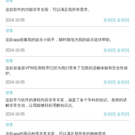
游客
这款软件的功能非常全面，可以满足我所有需求。
2024-10-05
支持
[0]
反对
[0]
游客
这款app就像我的娱乐小助手，随时随地为我的娱乐提供帮助。
2024-10-05
支持
[0]
反对
[0]
游客
这款加速器VPM应用程序已经为我们带来了无限的流畅体验和安全性保
护。
2024-10-05
支持
[0]
反对
[0]
游客
这款学习软件的课程内容非常丰富，涵盖了各个学科的知识。老师的讲
解非常生动，让我能够轻松理解知识点。
2024-10-05
支持
[0]
反对
[0]
游客
这款app的商品种类非常丰富，可以满足我所有的购物需求。