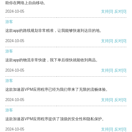
助你在网络上自由移动。
2024-10-05
支持
[0]
反对
[0]
游客
这款app的路线规划非常精准，让我能够快速到达目的地。
2024-10-05
支持
[0]
反对
[0]
游客
这款app的物流非常快捷，我下单后很快就能收到商品。
2024-10-05
支持
[0]
反对
[0]
游客
这款加速器VPM应用程序已经为我们带来了无限的流畅体验。
2024-10-05
支持
[0]
反对
[0]
游客
这款加速器VPM应用程序提供了顶级的安全性和隐私保护。
2024-10-05
支持
[0]
反对
[0]