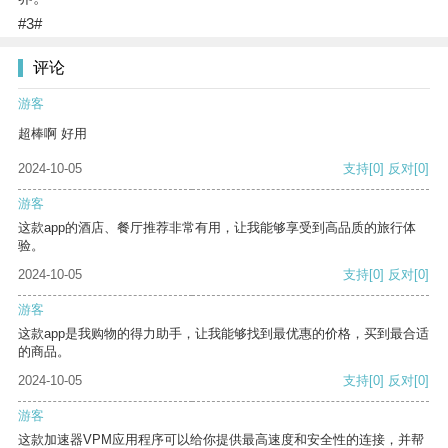
#3#
评论
游客
超棒啊 好用
2024-10-05
支持
[0]
反对
[0]
游客
这款app的酒店、餐厅推荐非常有用，让我能够享受到高品质的旅行体
验。
2024-10-05
支持
[0]
反对
[0]
游客
这款app是我购物的得力助手，让我能够找到最优惠的价格，买到最合适
的商品。
2024-10-05
支持
[0]
反对
[0]
游客
这款加速器VPM应用程序可以给你提供最高速度和安全性的连接，并帮