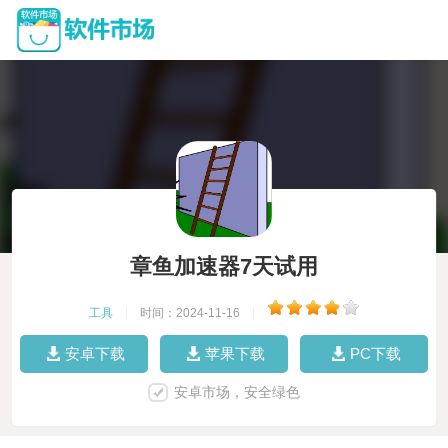
章鱼加速器7天试用
工具
|
时间：2024-11-16
|
安卓下载
苹果下载
PC下载
安卓市场，安全绿色